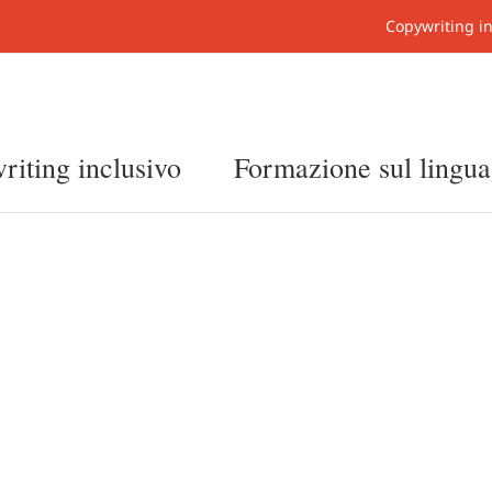
Copywriting in
iting inclusivo
Formazione sul lingu