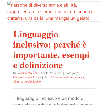
Linguaggio
inclusivo: perché è
importante, esempi
e definizione
Di
Roberta Marchi
|
Aprile 7th, 2026
|
Categorie:
Copywriting inclusivo
|
Tag:
#ComunicazioneInclusiva
,
#LinguaggioInclusivo
Il linguaggio inclusivo è un modo di
comunicare privo di riferimenti ai generi