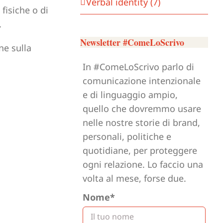
Verbal identity (7)
fisiche o di
.
Newsletter #ComeLoScrivo
ne sulla
In #ComeLoScrivo parlo di
comunicazione intenzionale
e di linguaggio ampio,
quello che dovremmo usare
nelle nostre storie di brand,
personali, politiche e
quotidiane, per proteggere
ogni relazione. Lo faccio una
volta al mese, forse due.
Nome*