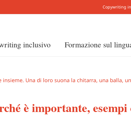
Copywriting in
riting inclusivo
Formazione sul ling
rché è importante, esempi 