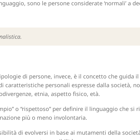
nguaggio, sono le persone considerate ‘normali’ a de
nalistica.
pologie di persone, invece, è il concetto che guida i
i caratteristiche personali espresse dalla società, non
divergenze, etnia, aspetto fisico, età.
mpio” o “rispettoso” per definire il linguaggio che si r
inazione più o meno involontaria.
ibilità di evolversi in base ai mutamenti della società