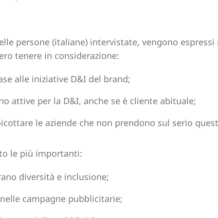
lle persone (italiane) intervistate, vengono espressi 
bero tenere in considerazione:
ase alle iniziative D&I del brand;
o attive per la D&I, anche se è cliente abituale;
oicottare le aziende che non prendono sul serio ques
to le più importanti:
ano diversità e inclusione;
 nelle campagne pubblicitarie;