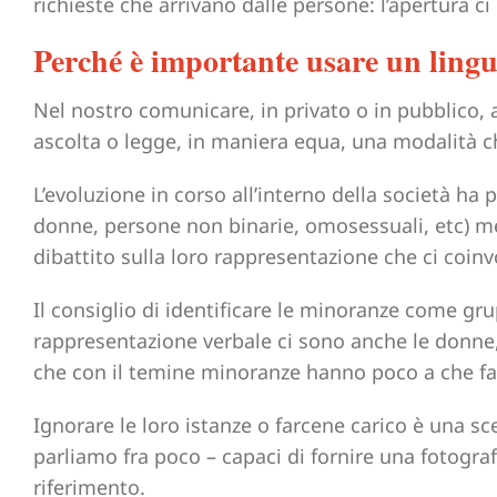
richieste che arrivano dalle persone: l’apertura c
Perché è importante usare un lingu
Nel nostro comunicare, in privato o in pubblico, a
ascolta o legge, in maniera equa, una modalità ch
L’evoluzione in corso all’interno della società ha
donne, persone non binarie, omosessuali, etc) meg
dibattito sulla loro rappresentazione che ci coinv
Il consiglio di identificare le minoranze come gru
rappresentazione verbale ci sono anche le donne
che con il temine minoranze hanno poco a che fa
Ignorare le loro istanze o farcene carico è una sc
parliamo fra poco – capaci di fornire una fotograf
riferimento.