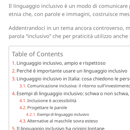
Il linguaggio inclusivo è un modo di comunicare pri
etnia che, con parole e immagini, costruisce mess
Addentrandoci in un tema ancora controverso, me
parola “inclusivo” che per praticità utilizzo anch
Table of Contents
Linguaggio inclusivo, ampio e rispettoso
Perché è importante usare un linguaggio inclusivo
Linguaggio inclusivo in Italia: cosa chiedono le per
Comunicazione inclusiva: il ritorno sull’investimento
Esempi di linguaggio inclusivo: schwa o non schwa,
Inclusione è accessibilità
Progettare le parole
Esempi di linguaggio inclusivo
Alternative al maschile sovra esteso
Il linguaggio inclusivo ha origini lontane