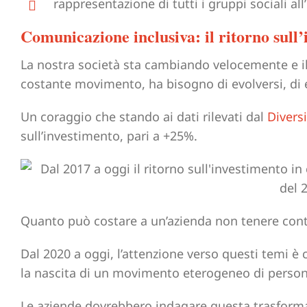
rappresentazione di tutti i gruppi sociali all
Comunicazione inclusiva: il ritorno sull’
La nostra società sta cambiando velocemente e il
costante movimento, ha bisogno di evolversi, di 
Un coraggio che stando ai dati rilevati dal
Divers
sull’investimento, pari a +25%.
Quanto può costare a un’azienda non tenere conto
Dal 2020 a oggi, l’attenzione verso questi temi è
la nascita di un movimento eterogeneo di person
Le aziende dovrebbero indagare questa trasfor