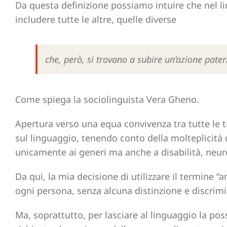
Da questa definizione possiamo intuire che nel li
includere tutte le altre, quelle diverse
che, però, si trovano a subire un’azione pater
Come spiega la sociolinguista Vera Gheno.
Apertura verso una equa convivenza tra tutte le ti
sul linguaggio, tenendo conto della molteplicità d
unicamente ai generi ma anche a disabilità, neuro
Da qui, la mia decisione di utilizzare il termine “a
ogni persona, senza alcuna distinzione e discrim
Ma, soprattutto, per lasciare al linguaggio la poss