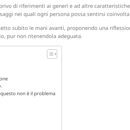
vo di riferimenti ai generi e ad altre caratteristiche 
aggi nei quali ogni persona possa sentirsi coinvolta
tto subito le mani avanti, proponendo una riflessio
e io, pur non ritenendola adeguata.
sone
.
 questo non è il problema