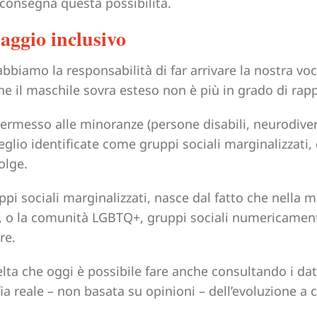
i consegna questa possibilità.
aggio inclusivo
bbiamo la responsabilità di far arrivare la nostra voc
e il maschile sovra esteso non è più in grado di rap
 permesso alle minoranze (persone disabili, neurodive
lio identificate come gruppi sociali marginalizzati, 
olge.
ppi sociali marginalizzati, nasce dal fatto che nella 
, o la comunità LGBTQ+, gruppi sociali numericamen
re.
elta che oggi è possibile fare anche consultando i dati
ia reale – non basata su opinioni – dell’evoluzione a 