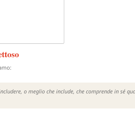
ettoso
iamo:
 includere, o meglio che include, che comprende in sé qu