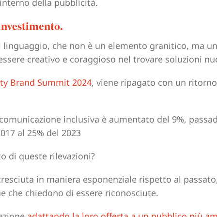
’interno della pubblicità.
investimento.
 linguaggio, che non è un elemento granitico, ma un
essere creativo e coraggioso nel trovare soluzioni nu
ity Brand Summit 2024
, viene ripagato con un ritorno
 di queste rilevazioni?
 cresciuta in maniera esponenziale rispetto al passat
e che chiedono di essere riconosciute.
mazione
adattando la loro offerta a un pubblico più a