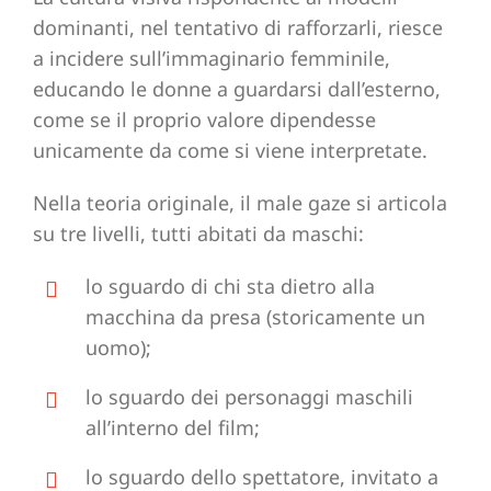
dominanti, nel tentativo di rafforzarli, riesce
a incidere sull’immaginario femminile,
educando le donne a guardarsi dall’esterno,
come se il proprio valore dipendesse
unicamente da come si viene interpretate.
Nella teoria originale, il male gaze si articola
su tre livelli, tutti abitati da maschi:
lo sguardo di chi sta dietro alla
macchina da presa (storicamente un
uomo);
lo sguardo dei personaggi maschili
all’interno del film;
lo sguardo dello spettatore, invitato a