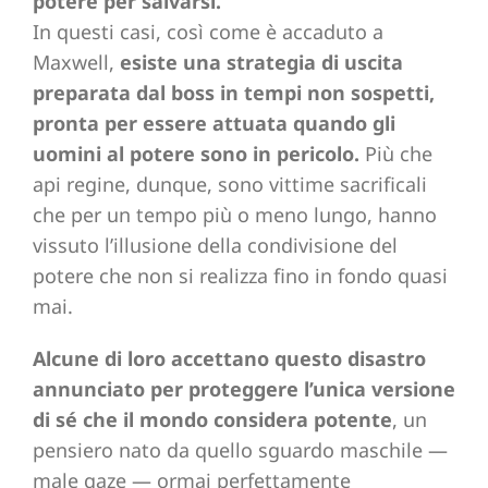
potere per salvarsi.
In questi casi, così come è accaduto a
Maxwell,
esiste una strategia di uscita
preparata dal boss in tempi non sospetti,
pronta per essere attuata quando gli
uomini al potere sono in pericolo.
Più che
api regine, dunque, sono vittime sacrificali
che per un tempo più o meno lungo, hanno
vissuto l’illusione della condivisione del
potere che non si realizza fino in fondo quasi
mai.
Alcune di loro accettano questo disastro
annunciato per proteggere l’unica versione
di sé che il mondo considera potente
, un
pensiero nato da quello sguardo maschile —
male gaze — ormai perfettamente