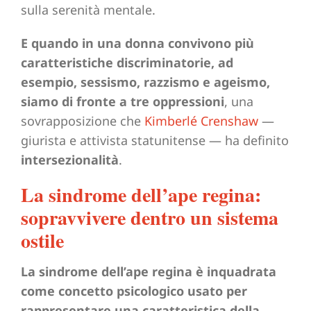
sulla serenità mentale.
E quando in una donna convivono più
caratteristiche discriminatorie, ad
esempio, sessismo, razzismo e ageismo,
siamo di fronte a tre oppressioni
, una
sovrapposizione che
Kimberlé Crenshaw
—
giurista e attivista statunitense — ha definito
intersezionalità
.
La sindrome dell’ape regina:
sopravvivere dentro un sistema
ostile
La sindrome dell’ape regina è inquadrata
come concetto psicologico usato per
rappresentare una caratteristica della