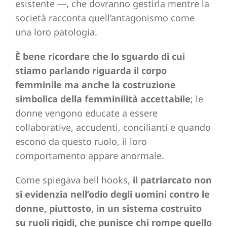
esistente —, che dovranno gestirla mentre la
società racconta quell’antagonismo come
una loro patologia.
È bene ricordare che lo sguardo di cui
stiamo parlando riguarda il corpo
femminile ma anche la costruzione
simbolica della femminilità accettabile
; le
donne vengono educate a essere
collaborative, accudenti, concilianti e quando
escono da questo ruolo, il loro
comportamento appare anormale.
Come spiegava bell hooks,
il patriarcato non
si evidenzia nell’odio degli uomini contro le
donne, piuttosto, in un sistema costruito
su ruoli rigidi, che punisce chi rompe quello