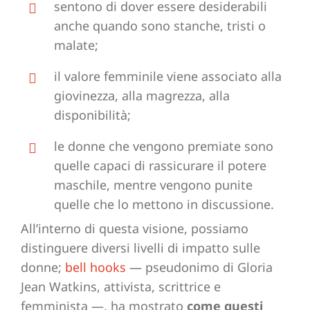
sentono di dover essere desiderabili
anche quando sono stanche, tristi o
malate;
il valore femminile viene associato alla
giovinezza, alla magrezza, alla
disponibilità;
le donne che vengono premiate sono
quelle capaci di rassicurare il potere
maschile, mentre vengono punite
quelle che lo mettono in discussione.
All’interno di questa visione, possiamo
distinguere diversi livelli di impatto sulle
donne;
bell hooks
— pseudonimo di Gloria
Jean Watkins, attivista, scrittrice e
femminista —, ha mostrato
come questi