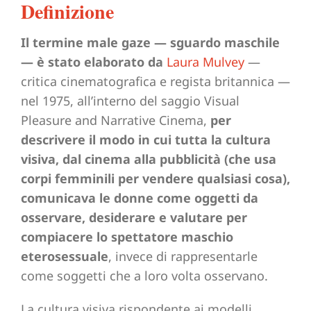
Definizione
Il termine male gaze — sguardo maschile
— è stato elaborato da
Laura Mulvey
—
critica cinematografica e regista britannica —
nel 1975, all’interno del saggio Visual
Pleasure and Narrative Cinema,
per
descrivere il modo in cui tutta la cultura
visiva, dal cinema alla pubblicità (che usa
corpi femminili per vendere qualsiasi cosa),
comunicava le donne come oggetti da
osservare, desiderare e valutare per
compiacere lo spettatore maschio
eterosessuale
, invece di rappresentarle
come soggetti che a loro volta osservano.
La cultura visiva rispondente ai modelli