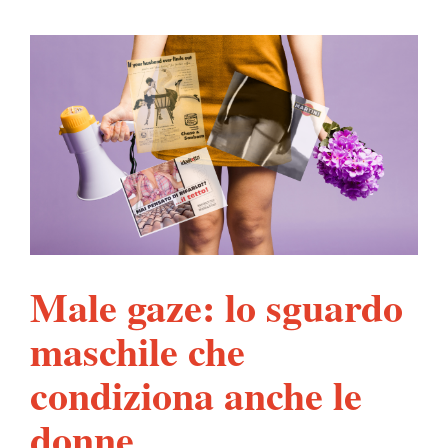
Ingrandisci
immagine
Male gaze: lo sguardo
maschile che
condiziona anche le
donne