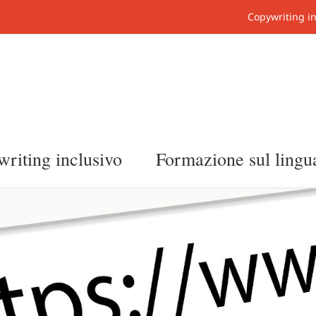
Copywriting in
riting inclusivo
Formazione sul ling