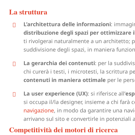
La struttura
L’architettura delle informazioni
: immagin
distribuzione degli spazi per ottimizzare 
ti rivolgerai naturalmente a un architetto; pe
suddivisione degli spazi, in maniera funzion
La gerarchia dei contenuti
: per la suddivi
chi curerà i testi, i microtesti, la scrittura
contenuti in maniera ottimale
per le pers
La user experience (UX)
: si riferisce all’
esp
si occupa il/la designer, insieme a chi farà 
navigazione
, in modo da garantire una navig
arrivano sul sito e convertirle in potenziali 
Competitività dei motori di ricerca