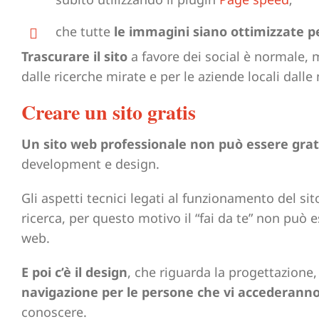
che tutte
le immagini siano ottimizzate p
Trascurare il sito
a favore dei social è normale,
dalle ricerche mirate e per le aziende locali dall
Creare un sito gratis
Un sito web professionale non può essere grat
development e design.
Gli aspetti tecnici legati al funzionamento del si
ricerca, per questo motivo il “fai da te” non può 
web.
E poi c’è il design
, che riguarda la progettazione
navigazione per le persone che vi accederann
conoscere.