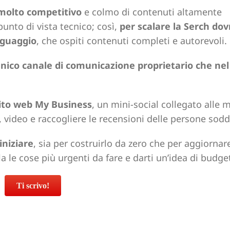
 molto competitivo
e colmo di contenuti altamente
punto di vista tecnico; così,
per scalare la Serch dov
inguaggio
, che ospiti contenuti completi e autorevoli.
unico canale di comunicazione proprietario che ne
sito web My Business
, un mini-social collegato alle 
 video e raccogliere le recensioni delle persone sodd
iniziare
, sia per costruirlo da zero che per aggiornare
ila le cose più urgenti da fare e darti un’idea di budge
Ti scrivo!