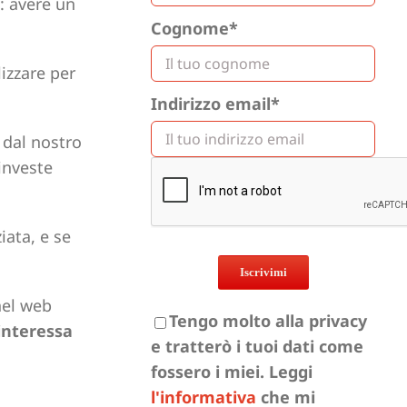
o: avere un
Cognome*
izzare per
Indirizzo email*
 dal nostro
 investe
iata, e se
 nel web
Tengo molto alla privacy
interessa
e tratterò i tuoi dati come
fossero i miei. Leggi
l'informativa
che mi