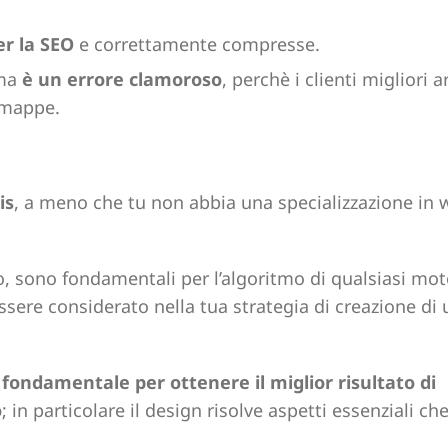
er la SEO
e correttamente compresse.
 ma
è un errore clamoroso
, perchè i clienti migliori 
e mappe.
is
, a meno che tu non abbia una specializzazione in 
to, sono fondamentali per l’algoritmo di qualsiasi mot
essere considerato nella tua strategia di creazione di 
,
fondamentale per ottenere il miglior risultato di
o
; in particolare il design risolve aspetti essenziali ch