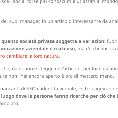
tisce i social forse più conosciuti e utilizzati al mond
 dei suoi manager, in un articolo interessante da anal
in quanto società private soggette a variazioni
fuori
unicazione aziendale è rischioso
, ma c’è chi ancora
ro cambiare la loro natura
.
he, da quanto si legge nell’articolo, per lui è già iniz
pure non l’hai ancora aperto è ora di metterci mano.
 mancanti di SEO e identità verbale, i siti si aggirano
o luogo dove le persone fanno ricerche per ciò che 
cambiato.