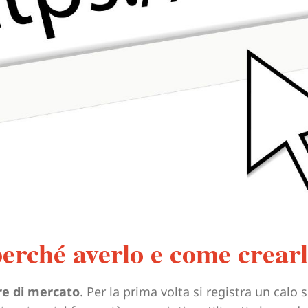
perché averlo e come crear
re di mercato
. Per la prima volta si registra un calo s