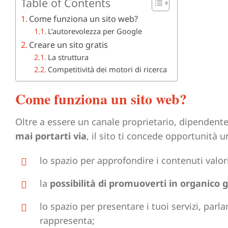
Table of Contents
Come funziona un sito web?
L’autorevolezza per Google
Creare un sito gratis
La struttura
Competitività dei motori di ricerca
Come funziona un sito web?
Oltre a essere un canale proprietario, dipendente
mai portarti via
, il sito ti concede opportunità u
lo spazio per approfondire i contenuti valor
la
possibilità di promuoverti in organico g
lo spazio per presentare i tuoi servizi, parl
rappresenta;