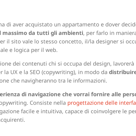
a di aver acquistato un appartamento e dover decid
il massimo da tutti gli ambienti
, per farlo in manier
r il sito vale lo stesso concetto, il/la designer si oc
ale e logica per il web.
sione dei contenuti chi si occupa del design, lavorerà
 per la UX e la SEO (copywriting), in modo da
distribuire
one che navigheranno tra le informazioni.
erienza di navigazione che vorrai fornire alle per
copywriting. Consiste nella
progettazione delle interfa
azione facile e intuitiva, capace di coinvolgere le p
acquirenti.