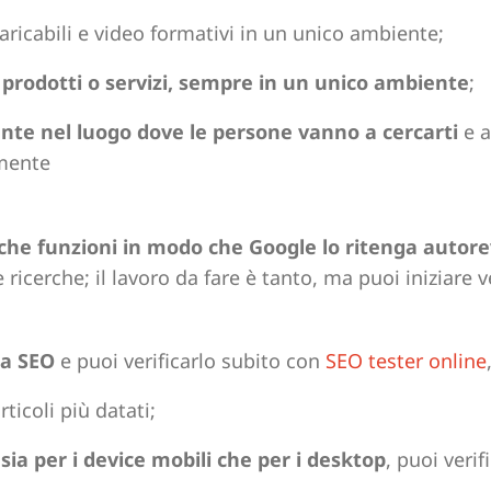
caricabili e video formativi in un unico ambiente;
i prodotti o servizi, sempre in un unico ambiente
;
ente nel luogo dove le persone vanno a cercarti
e a
mente
che funzioni in modo che Google lo ritenga autore
icerche; il lavoro da fare è tanto, ma puoi iniziare v
la SEO
e puoi verificarlo subito con
SEO tester online
rticoli più datati;
a per i device mobili che per i desktop
, puoi verif