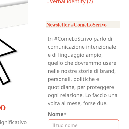
Verbal identity (7)
Newsletter #ComeLoScrivo
In #ComeLoScrivo parlo di
comunicazione intenzionale
e di linguaggio ampio,
quello che dovremmo usare
nelle nostre storie di brand,
personali, politiche e
quotidiane, per proteggere
ogni relazione. Lo faccio una
lo
volta al mese, forse due.
Nome*
ignificativo