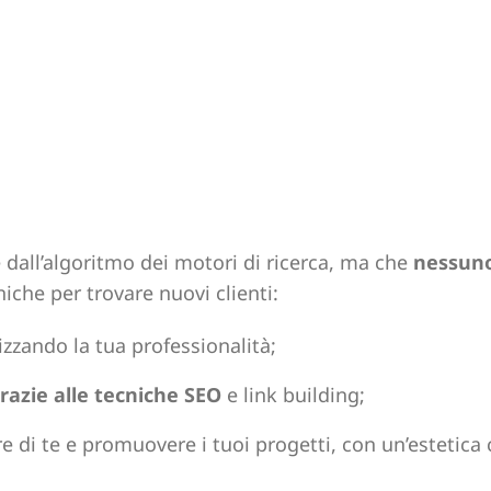
 dall’algoritmo dei motori di ricerca, ma che
nessuno
niche per trovare nuovi clienti:
izzando la tua professionalità;
razie alle tecniche SEO
e link building;
are di te e promuovere i tuoi progetti, con un’estetica 