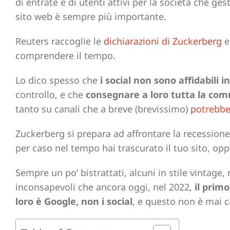
di entrate e di utenti attivi per la società che ges
sito web è sempre più importante.
Reuters raccoglie le
dichiarazioni di Zuckerberg
e
comprendere il tempo.
Lo dico spesso che
i social non sono affidabili 
controllo, e che
consegnare a loro tutta la com
tanto su canali che a breve (brevissimo)
potrebbe
Zuckerberg si prepara ad affrontare la recessione c
per caso nel tempo hai trascurato il tuo sito, op
Sempre un po’ bistrattati, alcuni in stile vintage,
inconsapevoli che ancora oggi, nel 2022,
il prim
loro è Google, non i social
, e questo non è mai 