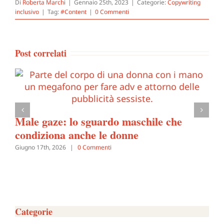
Di
Roberta Marchi
|
Gennaio 25th, 2023
|
Categorie:
Copywriting
inclusivo
|
Tag:
#Content
|
0 Commenti
Post correlati
Male gaze: lo sguardo maschile che
condiziona anche le donne
Giugno 17th, 2026
|
0 Commenti
Categorie