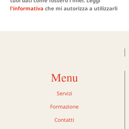
tuoi dati come fossero i miei. Leggi
l'informativa
che mi autorizza a utilizzarli
Menu
Servizi
Formazione
Contatti